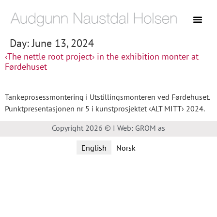
Day:
June 13, 2024
‹The nettle root project› in the exhibition monter at
Førdehuset
Tankeprosessmontering i Utstillingsmonteren ved Førdehuset.
Punktpresentasjonen nr 5 i kunstprosjektet ‹ALT MITT› 2024.
Copyright 2026 © I Web: GROM as
English
Norsk